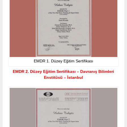
EMDR 1. Düzey Eğitim Sertifikası
EMDR 2. Düzey Eğitim Sertifikası – Davranış Bilimleri
Enstitüsü – İstanbul