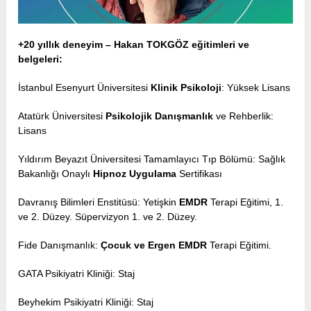
+20 yıllık deneyim – Hakan TOKGÖZ eğitimleri ve
belgeleri:
İstanbul Esenyurt Üniversitesi
Klinik Psikoloji
: Yüksek Lisans
Atatürk Üniversitesi
Psikolojik Danışmanlık
ve Rehberlik:
Lisans
Yıldırım Beyazıt Üniversitesi Tamamlayıcı Tıp Bölümü: Sağlık
Bakanlığı Onaylı
Hipnoz Uygulama
Sertifikası
Davranış Bilimleri Enstitüsü: Yetişkin
EMDR
Terapi Eğitimi, 1.
ve 2. Düzey. Süpervizyon 1. ve 2. Düzey.
Fide Danışmanlık:
Çocuk ve Ergen EMDR
Terapi Eğitimi.
GATA Psikiyatri Kliniği: Staj
Beyhekim Psikiyatri Kliniği: Staj