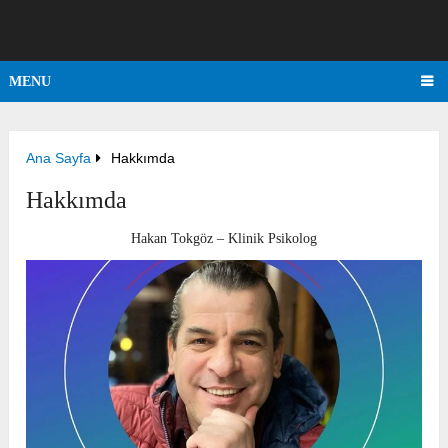
HAKAN TOKGÖZ
MENU
Ana Sayfa
Hakkımda
Hakkımda
Hakan Tokgöz – Klinik Psikolog