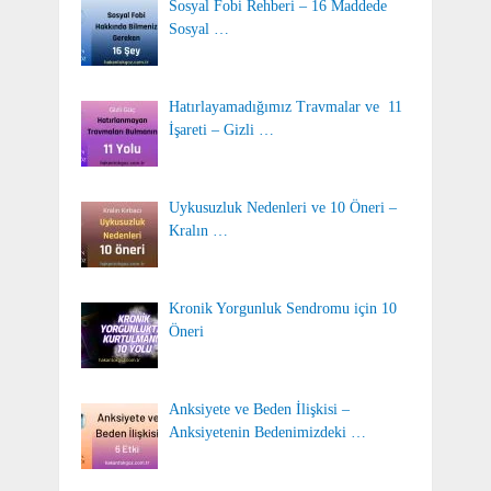
Sosyal Fobi Rehberi – 16 Maddede
Sosyal …
Hatırlayamadığımız Travmalar ve 11
İşareti – Gizli …
Uykusuzluk Nedenleri ve 10 Öneri –
Kralın …
Kronik Yorgunluk Sendromu için 10
Öneri
Anksiyete ve Beden İlişkisi –
Anksiyetenin Bedenimizdeki …