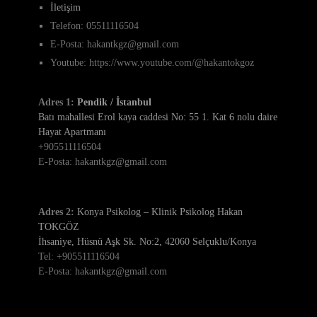
İletişim
Telefon: 05511116504
E-Posta: hakantkgz@gmail.com
Youtube: https://www.youtube.com/@hakantokgoz
Adres 1:
Pendik / İstanbul
Batı mahallesi Erol kaya caddesi No: 55 1. Kat 6 nolu daire
Hayat Apartmanı
+905511116504
E-Posta: hakantkgz@gmail.com
Adres 2:
Konya Psikolog – Klinik Psikolog Hakan
TOKGÖZ
İhsaniye, Hüsnü Aşk Sk. No:2, 42060 Selçuklu/Konya
Tel: +905511116504
E-Posta: hakantkgz@gmail.com