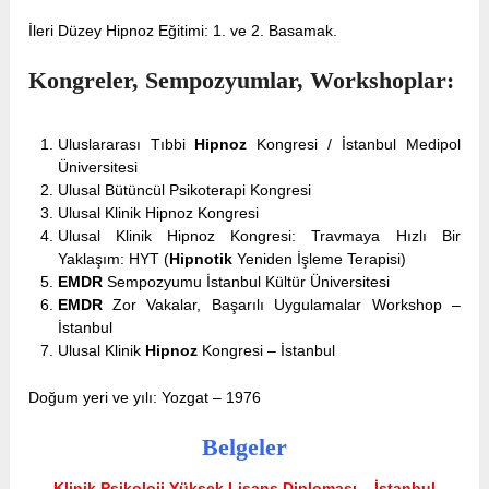
İleri Düzey Hipnoz Eğitimi: 1. ve 2. Basamak.
Kongreler, Sempozyumlar, Workshoplar:
Uluslararası Tıbbi
Hipnoz
Kongresi / İstanbul Medipol
Üniversitesi
Ulusal Bütüncül Psikoterapi Kongresi
Ulusal Klinik Hipnoz Kongresi
Ulusal Klinik Hipnoz Kongresi: Travmaya Hızlı Bir
Yaklaşım: HYT (
Hipnotik
Yeniden İşleme Terapisi)
EMDR
Sempozyumu İstanbul Kültür Üniversitesi
EMDR
Zor Vakalar, Başarılı Uygulamalar Workshop –
İstanbul
Ulusal Klinik
Hipnoz
Kongresi – İstanbul
Doğum yeri ve yılı: Yozgat – 1976
Belgeler
Klinik Psikoloji Yüksek Lisans Diploması – İstanbul