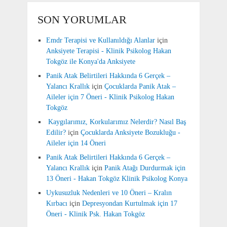
SON YORUMLAR
Emdr Terapisi ve Kullanıldığı Alanlar
için
Anksiyete Terapisi - Klinik Psikolog Hakan
Tokgöz ile Konya'da Anksiyete
Panik Atak Belirtileri Hakkında 6 Gerçek –
Yalancı Krallık
için
Çocuklarda Panik Atak –
Aileler için 7 Öneri - Klinik Psikolog Hakan
Tokgöz
Kaygılarımız, Korkularımız Nelerdir? Nasıl Baş
Edilir?
için
Çocuklarda Anksiyete Bozukluğu -
Aileler için 14 Öneri
Panik Atak Belirtileri Hakkında 6 Gerçek –
Yalancı Krallık
için
Panik Atağı Durdurmak için
13 Öneri - Hakan Tokgöz Klinik Psikolog Konya
Uykusuzluk Nedenleri ve 10 Öneri – Kralın
Kırbacı
için
Depresyondan Kurtulmak için 17
Öneri - Klinik Psk. Hakan Tokgöz