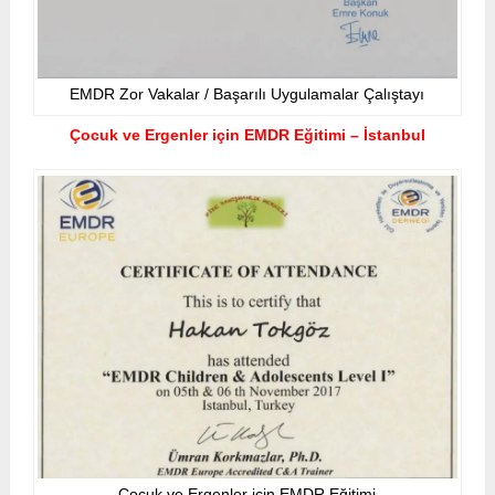
EMDR Zor Vakalar / Başarılı Uygulamalar Çalıştayı
Çocuk ve Ergenler için EMDR Eğitimi – İstanbul
Çocuk ve Ergenler için EMDR Eğitimi