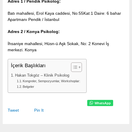
Adres 1 / Pendik Psikolog:
Batı mahallesi, Erol Kaya caddesi, No:55Kat:1 Daire: 6 bahar
Apartmanı Pendik / İstanbul
Adres 2 / Konya Psikolog:
İhsaniye mahallesi, Hüsn-ü Aşk Sokak, No: 2 Konevi İş
merkezi. Konya
İçerik Başlıkları
Hakan Tokgöz – Klinik Psikolog
Kongreler, Sempozyumlar, Workshoplar:
Belgeler
WhatsApp
Tweet
Pin It