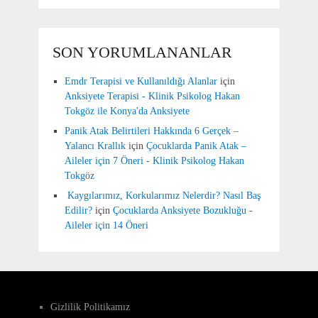
SON YORUMLANANLAR
Emdr Terapisi ve Kullanıldığı Alanlar
için
Anksiyete Terapisi - Klinik Psikolog Hakan
Tokgöz ile Konya'da Anksiyete
Panik Atak Belirtileri Hakkında 6 Gerçek –
Yalancı Krallık
için
Çocuklarda Panik Atak –
Aileler için 7 Öneri - Klinik Psikolog Hakan
Tokgöz
Kaygılarımız, Korkularımız Nelerdir? Nasıl Baş
Edilir?
için
Çocuklarda Anksiyete Bozukluğu -
Aileler için 14 Öneri
Gizlilik Politikamız